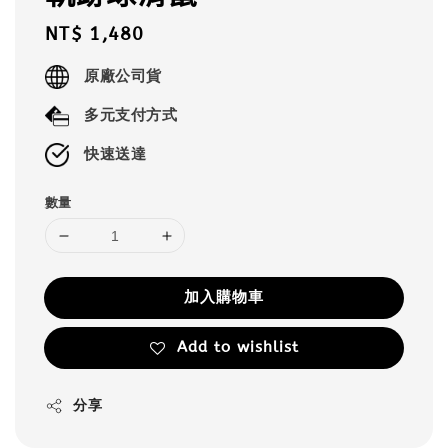
Regular
NT$ 1,480
price
原廠公司貨
多元支付方式
快速送達
數量
加入購物車
Add to wishlist
分享