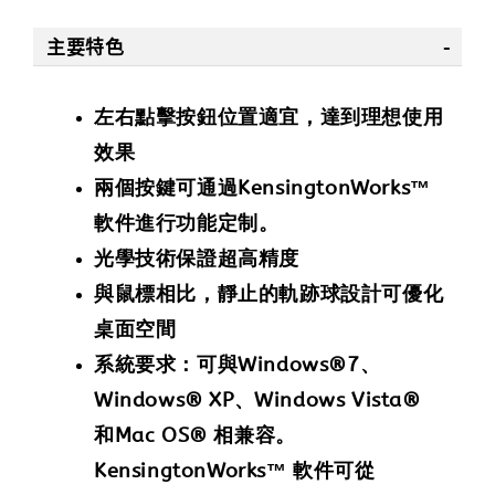
主要特色
左右點擊按鈕位置適宜，達到理想使用
效果
兩個按鍵可通過KensingtonWorks™
軟件進行功能定制。
光學技術保證超高精度
與鼠標相比，靜止的軌跡球設計可優化
桌面空間
系統要求：可與Windows®7、
Windows® XP、Windows Vista®
和Mac OS® 相兼容。
KensingtonWorks™ 軟件可從