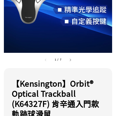
1
/
7
【Kensington】Orbit®
Optical Trackball
(K64327F) 肯辛通入門款
軌跡球滑鼠