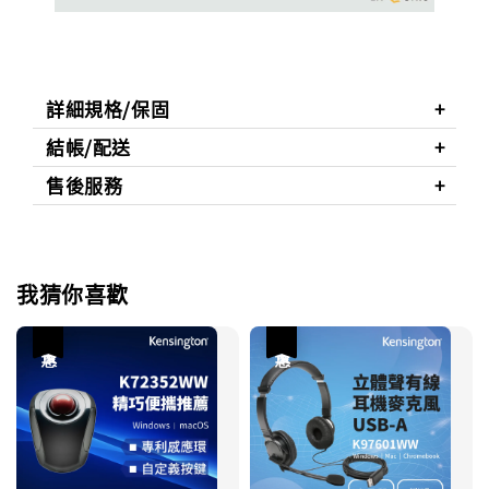
詳細規格/保固
結帳/配送
售後服務
我猜你喜歡
優惠
優惠