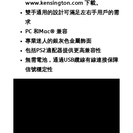
www.kensington.com 下載。
雙手通用的設計可滿足左右手用戶的需
求
PC 和Mac® 兼容
專業迷人的銀灰色金屬飾面
包括PS2適配器提供更高兼容性
無需電池，通過USB纜線有線連接保障
信號穩定性