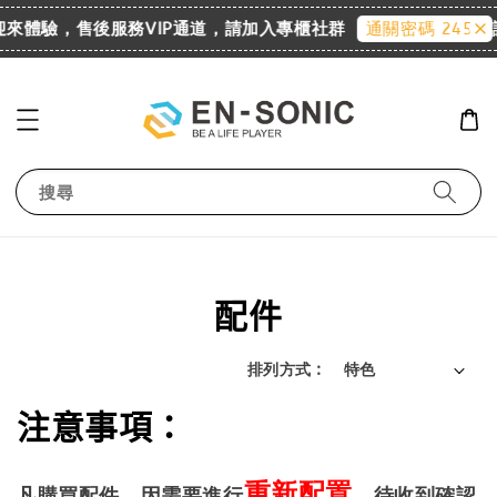
 歡迎來體驗，售後服務VIP通道，請加入專櫃社群
通關密碼 2455
搜尋
配件
排列方式 :
注意事項：
重新配置
凡購買配件，因需要進行
，待收到確認