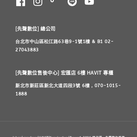
[先聲數位] 總公司
台北市中山區松江路63巷9-1號1樓 & B1 02-
27043883
[先聲數位售後中心] 宏匯店 6樓 HAVIT 專櫃
新北市新莊區新北大道四段3號 6樓，070-1015-
1888