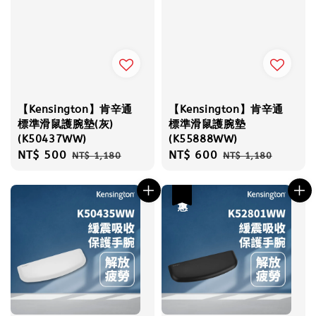
【Kensington】肯辛通
【Kensington】肯辛通
標準滑鼠護腕墊(灰)
標準滑鼠護腕墊
(K50437WW)
(K55888WW)
Sale
NT$ 500
Regular
Sale
NT$ 600
Regular
NT$ 1,180
NT$ 1,180
price
price
price
price
優惠