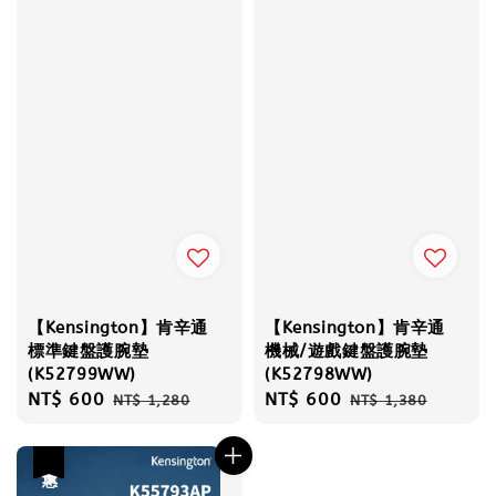
【Kensington】肯辛通
【Kensington】肯辛通
標準鍵盤護腕墊
機械/遊戲鍵盤護腕墊
(K52799WW)
(K52798WW)
Sale
NT$ 600
Regular
Sale
NT$ 600
Regular
NT$ 1,280
NT$ 1,380
price
price
price
price
優惠