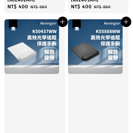
(K62402AM)
(K62401AM)
Sale
NT$ 400
Regular
Sale
NT$ 400
Regular
NT$ 980
NT$ 980
price
price
price
price
優惠
優惠