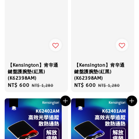
【Kensington】肯辛通
【Kensington】肯辛通
鍵盤護腕墊(紅黑)
鍵盤護腕墊(紅黑)
(K62398AM)
(K62398AM)
Sale
NT$ 600
Regular
Sale
NT$ 600
Regular
NT$ 1,280
NT$ 1,280
price
price
price
price
優惠
優惠