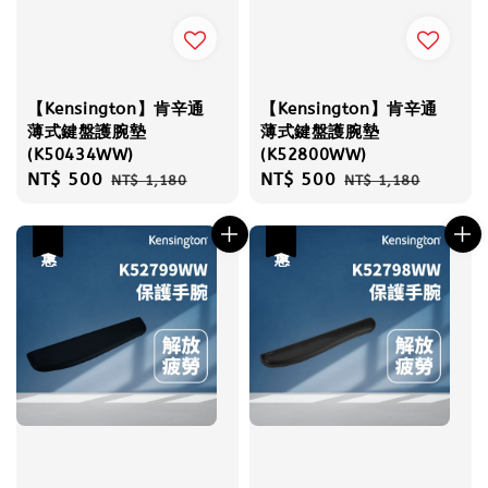
【Kensington】肯辛通
【Kensington】肯辛通
薄式鍵盤護腕墊
薄式鍵盤護腕墊
(K50434WW)
(K52800WW)
Sale
NT$ 500
Regular
Sale
NT$ 500
Regular
NT$ 1,180
NT$ 1,180
price
price
price
price
優惠
優惠