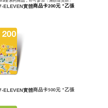
bra全系列商品，
即可參加〔滿額隨貨贈〕
7-ELEVEN實體
商品卡200元
*乙張
7-ELEVEN實體
商品卡500元
*乙張