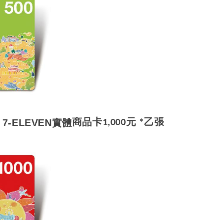
贈
7-ELEVEN實體
商品卡1,000元
*乙張