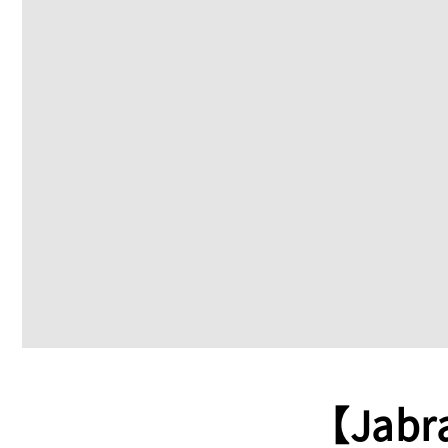
【Jabr