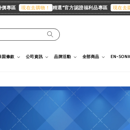
區
精選*官方認證福利品專區
現在去購物！
現在去購物！
保固條款
公司資訊
品牌活動
全部商品
EN-SON