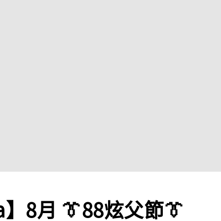
a】8月 👔88炫父節👔