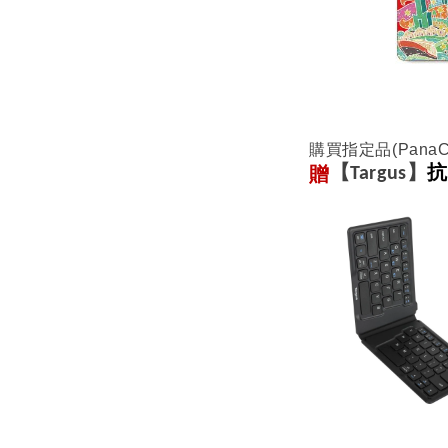
購買指定品(PanaC
贈
【Targus】
抗