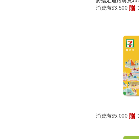
於指定通路購買Ja
贈
消費滿
$3,500
贈
消費滿
$5,000