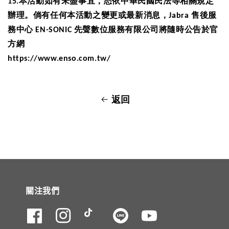
15.
本活動如有未盡事宜，悉依中華民國民法等相關規定
辦理。倘有任何本活動之變更或最新消息，
Jabra
售後服
務中心
EN-SONIC
先聲數位服務有限公司將隨時公告於官
方網
https://www.enso.com.tw/
返回
關注我們