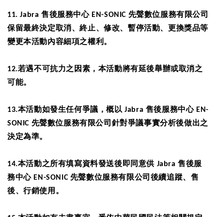
11. Jabra
售後服務中心
EN-SONIC
先聲數位服務有限公司
保留最終決定取消、終止、修改、暫停活動、更換獎品等
變更本活動內容細項之權利。
12.
若遇不可抗力之因素，本活動將有延後舉辦或取消之
可能。
13.
本活動如發生任何爭議，概以
Jabra
售後服務中心
EN-
SONIC
先聲數位服務有限公司針對爭議事實分析後做出之
決定為準。
14.
本活動之所有填寫資料發送後即同意供
Jabra
售後服
務中心
EN-SONIC
先聲數位服務有限公司後續追蹤、售
後、行銷使用。