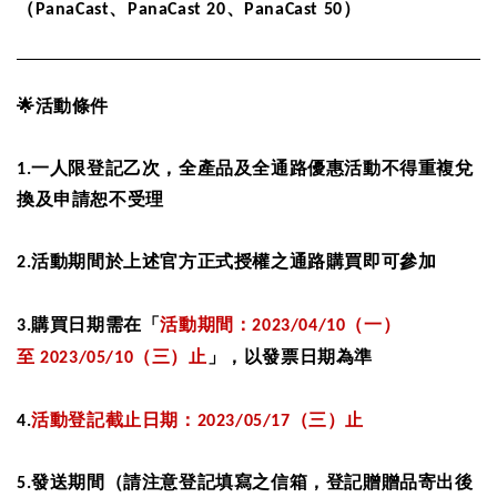
（
PanaCast
、
PanaCast 20
、
PanaCast 50
）
🌟
活動條件
1.
一人限登記乙次，全產品及全通路優惠活動不得重複兌
換及申請恕不受理
2.
活動期間於上述官方正式授權之通路購買即可參加
活動期間：
（一）
3.
購買日期需在「
2023/04/10
至
（三）止
2023/05/10
」，以發票日期為準
活動登記截止日期：
（三）止
4.
2023/05/17
5.
發送期間（請注意登記填寫之信箱，登記贈贈品寄出後