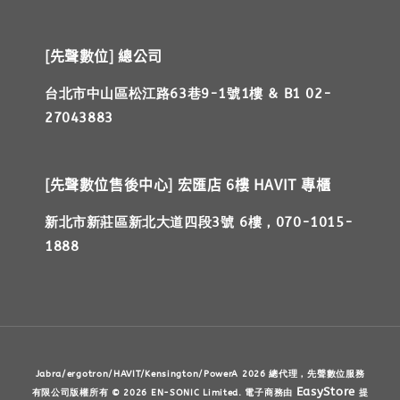
[先聲數位] 總公司
台北市中山區松江路63巷9-1號1樓 & B1 02-
27043883
[先聲數位售後中心] 宏匯店 6樓 HAVIT 專櫃
新北市新莊區新北大道四段3號 6樓，070-1015-
1888
Jabra/ergotron/HAVIT/Kensington/PowerA 2026 總代理，先聲數位服務
EasyStore
有限公司版權所有 © 2026 EN-SONIC Limited. 電子商務由
提