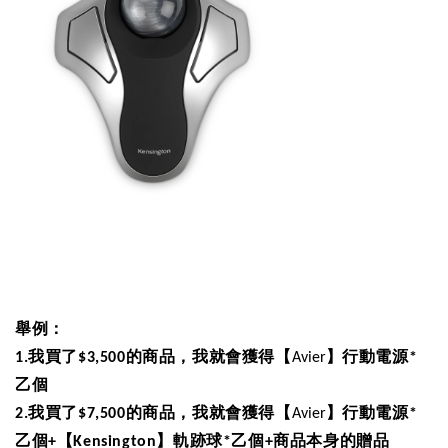
舉例：
1.
我買了
$3,500
的商品，我就會獲得【
Avier
】行動電源
*
乙個
2.
我買了
$7,500
的商品，我就會獲得【
Avier
】行動電源
*
乙個
+
【Kensington】軌跡球
*
乙個
+
商品本身的贈品