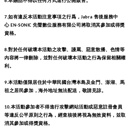
6.
本贈品不得以任何方式進行公開販售。
7.
如有違反本活動注意事項之行爲，
Jabra
售後服務中
心
EN-SONIC
先聲數位服務有限公司將取消其參加或得獎
資格。
8.
對於任何破壞本活動之攻擊、謾罵、惡意散播、色情等
內容將一律刪除，並對任何破壞本活動之行為保留相關權
利。
9.
本活動僅限居住於中華民國台灣本島及金門、澎湖、馬
祖之居民參加，海外地址無法配送，敬請見諒。
10.
本活動參加者不得進行攻擊網站活動或惡意註冊會員
等違反公平原則之行為，經查核後將視為無效資料，並取
消其參加或得獎資格。