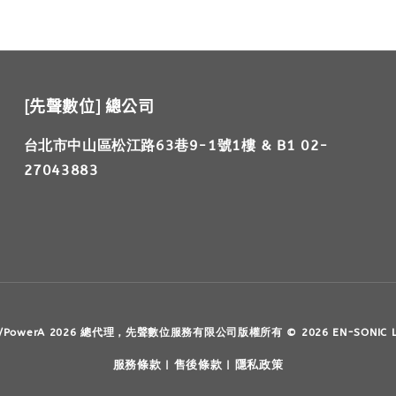
[先聲數位] 總公司
台北市中山區松江路63巷9-1號1樓 & B1 02-
27043883
ington/PowerA 2026 總代理，先聲數位服務有限公司版權所有 © 2026 EN-SONIC
服務條款
售後條款
隱私政策
|
|