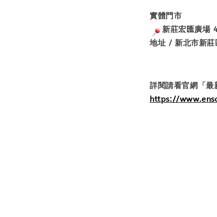
實體門市
新莊宏匯廣場 4
地址 / 新北市新
詳閱請看官網「最
https://www.en