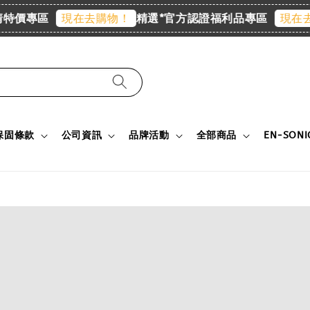
價專區
精選*官方認證福利品專區
現在去購物！
現在去購
保固條款
公司資訊
品牌活動
全部商品
EN-SON