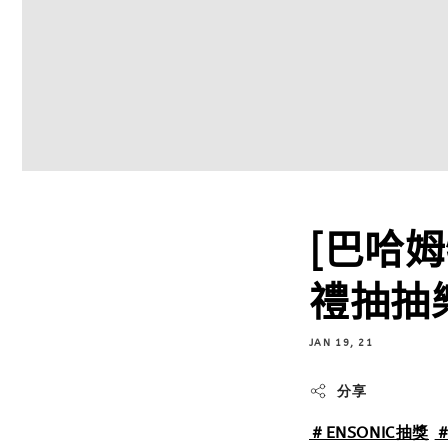
[巴哈姆
禮抽抽
JAN 19, 21
分享
＃ENSONIC抽獎