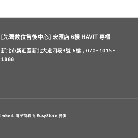
[先聲數位售後中心] 宏匯店 6樓 HAVIT 專櫃
新北市新莊區新北大道四段3號 6樓，070-1015-
1888
EasyStore
 Limited. 電子商務由
提供