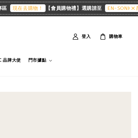
【會員購物禮】選購請至
現在去購物！
EN-SONIC 精品館
登入
購物車
IC 品牌大使
門市據點