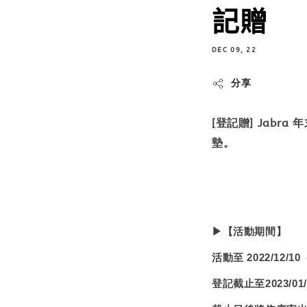
記贈
DEC 09, 22
分享
[登記贈] Jabra
墊。
▶【活動期間】
活動至 2022/12/1
登記截止至2023/01/09