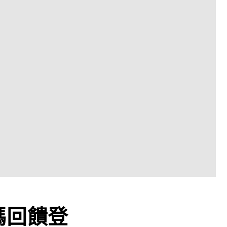
加碼回饋登