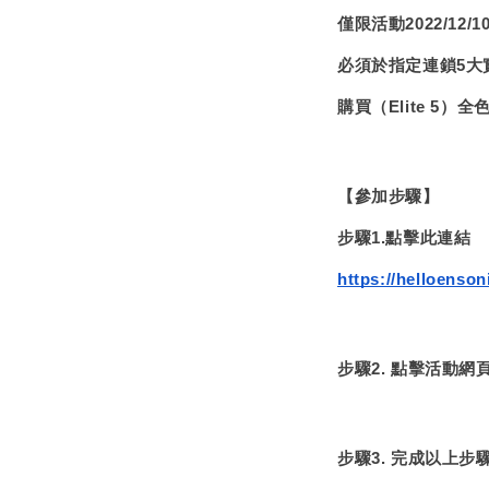
僅限活動2022/12
必須於指定連鎖5大
購買（Elite 5）全
【參加步驟】
步驟1.點擊此連結
https://helloenso
步驟2. 點擊活動網
步驟3. 完成以上