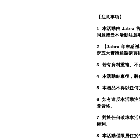
【注意事項】
1. 本活動由 Jab
同意接受本活動注意
2. 【Jabra 年末
定五大實體通路購買
3. 若有資料重複
4. 本活動結束後，
5. 本贈品不得以任
6. 如有違反本活動注
獎資格。
7. 對於任何破壞
權利。
8. 本活動僅限居