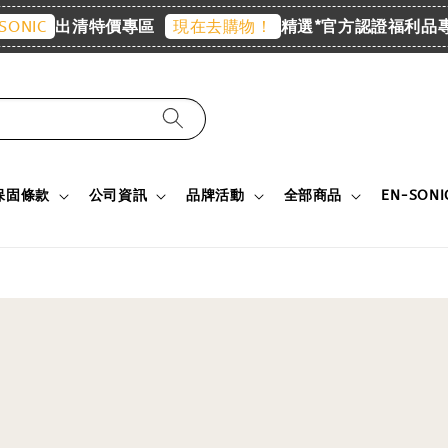
出清特價專區
精選*官方認證福利品專區
C
現在去購物！
保固條款
公司資訊
品牌活動
全部商品
EN-SON