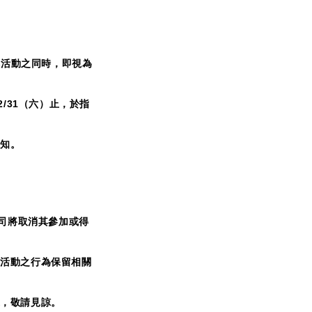
加本活動之同時，即視為
12/31（六）止，於指
通知。
限公司將取消其參加或得
本活動之行為保留相關
送，敬請見諒。