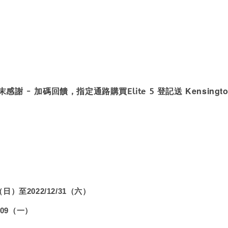
Kensin
 年末感謝 - 加碼回饋，指定通路購買Elite 5 登記送
0（日）至2022/12/31（六）
（一）         