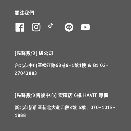
關注我們
[先聲數位] 總公司
台北市中山區松江路63巷9-1號1樓 & B1 02-
27043883
[先聲數位售後中心] 宏匯店 6樓 HAVIT 專櫃
新北市新莊區新北大道四段3號 6樓，070-1015-
1888