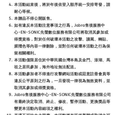
本活動結束後，將於年後依登入順序統一安排寄發，請
耐心等候。
本贈品不得公開販售。
如有違反本活動注意事項之行爲，Jabra售後服務中
心-EN-SONIC先聲數位服務有限公司將取消其參加或
得獎資格，對於任何破壞本活動之攻擊、謾駡、轉貼、
腥羶色等內容一律刪除，並對任何破壞本活動之行為保
留相關權利。
本活動僅限居住於中華民國台灣本島及金門、澎湖、馬
祖之居民參加，海外地址無法配送。
本活動參加者不得進行攻擊網站活動或惡意註冊會員等
違反公平原則之行為，一旦發現一律視為無效資料，並
取消其參加或得獎資格。
Jabra售後服務中心-EN-SONIC先聲數位服務有限公司
有最終決定取消、終止、修改、暫停活動、更換獎品等
變更本活動內容細項之權利。