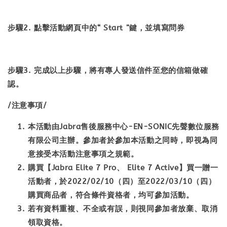
步驟2. 點擊活動網頁中的“ Start ”鍵，並填寫問券
步驟3. 完成以上步驟，將有專人發送信件至您的信箱做確
認。
/注意事項/
本活動由Jabra售後服務中心-EN-SONIC先聲數位服務
有限公司主辦。參加者於參加本活動之同時，即視為同
意接受本活動注意事項之規範。
購買【
Jabra Elite 7 Pro、 Elite 7 Active
】買一贈一
活動者，於2022/02/10（四）至2022/03/10（四）
購買商品者，符合條件資格者，均可參加活動。
若有資料重複、不全或有誤，則視同參加者放棄、取消
領取資格。