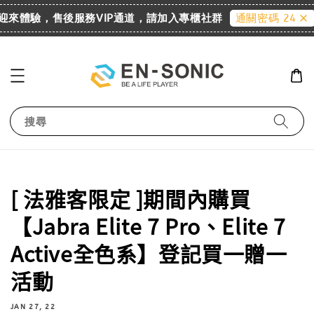
櫃 歡迎來體驗，售後服務VIP通道，請加入專櫃社群
通關密碼 2455
搜尋
[ 法雅客限定 ]期間內購買
【Jabra Elite 7 Pro、Elite 7
Active全色系】登記買一贈一
活動
JAN 27, 22