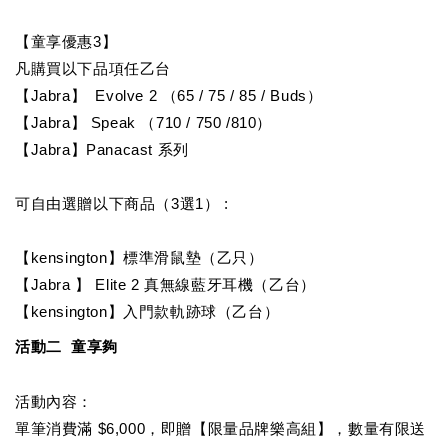
【童享優惠3】
凡購買以下品項任乙台
【Jabra】  Evolve 2 （65 / 75 / 85 / Buds）
【Jabra】 Speak （710 / 750 /810）
【Jabra】Panacast 系列
可自由選贈以下商品（3選1） : 
【kensington】標準滑鼠墊（乙只）
【Jabra 】 Elite 2 真無線藍牙耳機（乙台）
【kensington】入門款軌跡球（乙台）
活動二  童享夠
活動內容：
單筆消費滿 $6,000，即贈【限量品牌樂高組】，數量有限送