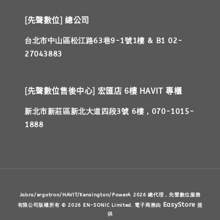
[先聲數位] 總公司
台北市中山區松江路63巷9-1號1樓 & B1 02-
27043883
[先聲數位售後中心] 宏匯店 6樓 HAVIT 專櫃
新北市新莊區新北大道四段3號 6樓，070-1015-
1888
Jabra/ergotron/HAVIT/Kensington/PowerA 2026 總代理，先聲數位服務
EasyStore
有限公司版權所有 © 2026 EN-SONIC Limited. 電子商務由
提
供