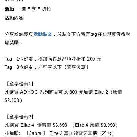
活動一  童 " 享 " 折扣
活動內容:
分享粉絲專頁
活動貼文
，於貼文下方留言tag好友即可獲得對
應獎勵：
Tag   1位好友，得加購任意品項並折扣 200 元
Tag   3位好友，即可享以下【童享優惠】
【童享優惠1】
凡購買 ADHOC 系列商品可以 800 元加購 Elite 2  (原價 
$2,190 )
【童享優惠2】
凡購買 
Elite 4  優惠價 $3,690  （Elite 4 原價 $3,990）
並加贈:   【Jabra 】 Elite 2 真無線藍牙耳機（乙台）