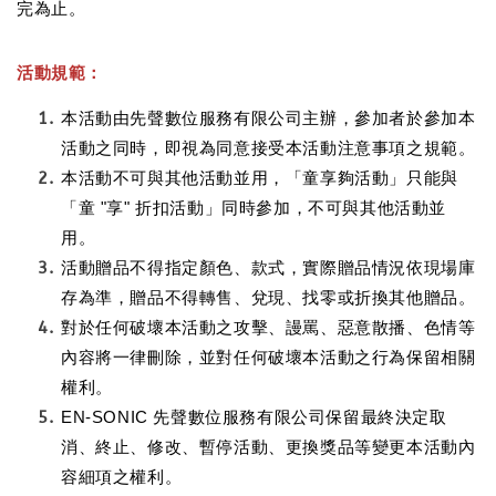
完為止。
活動規範：
本活動由先聲數位服務有限公司主辦，參加者於參加本
活動之同時，即視為同意接受本活動注意事項之規範。
本活動不可與其他活動並用，「童享夠活動」只能與
「童 "享" 折扣活動」同時參加，不可與其他活動並
用。
活動贈品不得指定顏色、款式，實際贈品情況依現場庫
存為準，贈品不得轉售、兌現、找零或折換其他贈品。
對於任何破壞本活動之攻擊、謾罵、惡意散播、色情等
內容將一律刪除，並對任何破壞本活動之行為保留相關
權利。
EN-SONIC 先聲數位服務有限公司保留最終決定取
消、終止、修改、暫停活動、更換獎品等變更本活動內
容細項之權利。