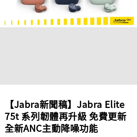
【Jabra新聞稿】Jabra Elite
75t 系列韌體再升級 免費更新
全新ANC主動降噪功能