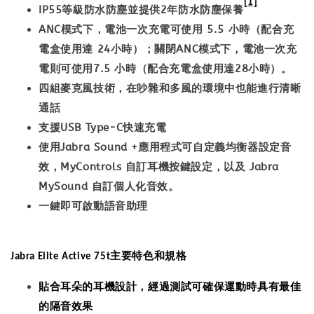
[1]
IP55
等級防水防塵並提供
2
年防水防塵保養
ANC
模式下，電池一次充電可使用
5.5
小時（配合充
電盒使用達
24
小時）；關閉
ANC
模式下，電池一次充
電則可使用
7.5
小時（配合充電盒使用達
28
小時）。
四組麥克風技術，在吵雜和多風的環境中也能進行清晰
通話
支援
USB Type-C
快速充電
使用
Jabra Sound +
應用程式可自定義均衡器設定音
效，
MyControls
自訂耳機按鍵設定，以及
Jabra
MySound
自訂個人化音效。
一鍵即可啟動語音助理
主要特色和規格
Jabra Elite Active 75t
貼合耳朵的耳機設計，經過測試可確保運動時具有最佳
的隔音效果