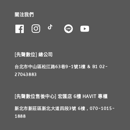
關注我們
[先聲數位] 總公司
台北市中山區松江路63巷9-1號1樓 & B1 02-
27043883
[先聲數位售後中心] 宏匯店 6樓 HAVIT 專櫃
新北市新莊區新北大道四段3號 6樓，070-1015-
1888