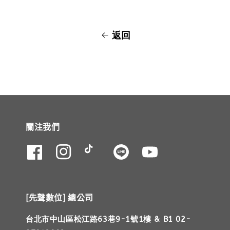
返回
關注我們
[先聲數位] 總公司
台北市中山區松江路63巷9-1號1樓 & B1 02-