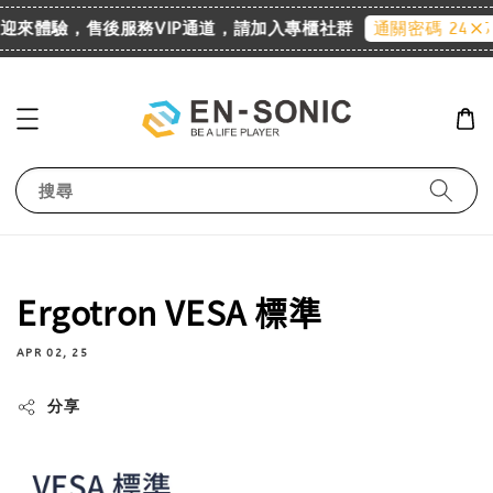
櫃 歡迎來體驗，售後服務VIP通道，請加入專櫃社群
通關密碼 2455
搜尋
Ergotron VESA 標準
APR 02, 25
分享