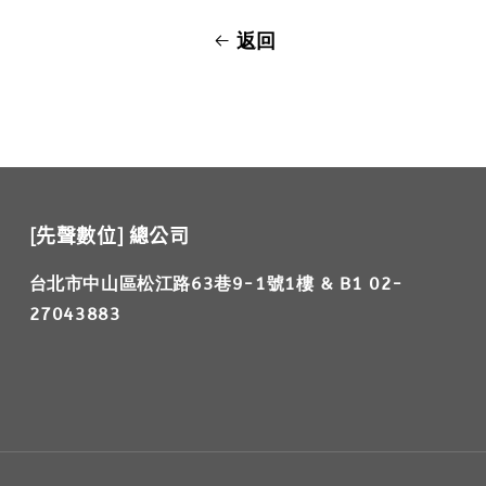
返回
[先聲數位] 總公司
台北市中山區松江路63巷9-1號1樓 & B1 02-
27043883