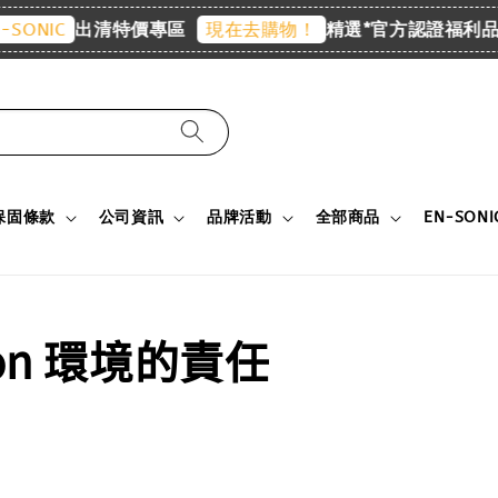
出清特價專區
精選*官方認證福利品專
ONIC
現在去購物！
保固條款
公司資訊
品牌活動
全部商品
EN-SON
ron 環境的責任