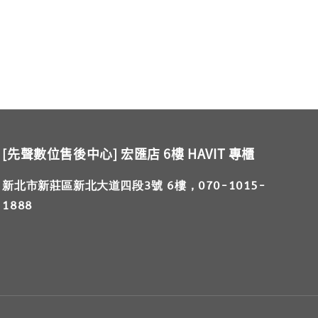
[先聲數位售後中心] 宏匯店 6樓 HAVIT 專櫃
新北市新莊區新北大道四段3號 6樓，070-1015-
1888