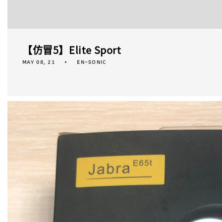
【仿冒5】Elite Sport
MAY 08, 21
EN-SONIC