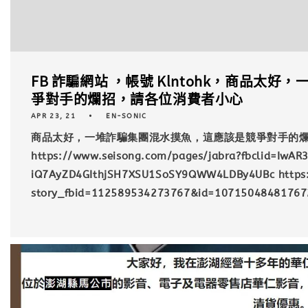
FB 詐騙網站 ，帳號 Klntohk，商品太
爭對手的爛招，請各位消費者小心
APR 23, 21
EN-SONIC
商品太好，一堆詐騙集團混水摸魚，這應該是競爭對手的
https://www.seisong.com/pages/jabra?fbclid=Iw
iQ7AyZD4GIthjSH7XSU1SoSY9QWW4LDBy4UBc https:
story_fbid=112589534273767&id=10715048481767