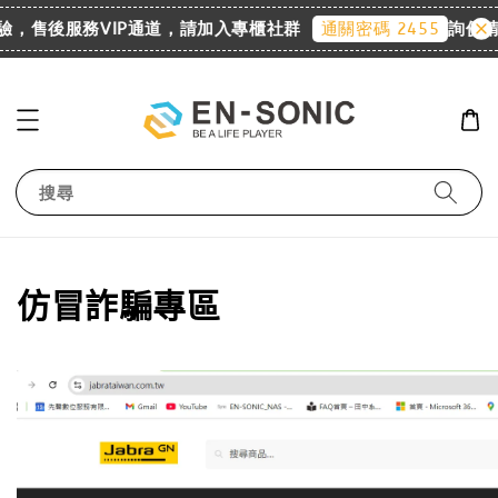
售後服務VIP通道，請加入專櫃社群
詢價請至 Lin
通關密碼 2455
搜尋
仿冒詐騙專區