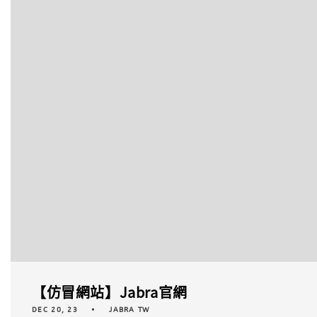
【仿冒網站】Jabra官網
DEC 20, 23
JABRA TW