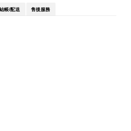
結帳/配送
售後服務