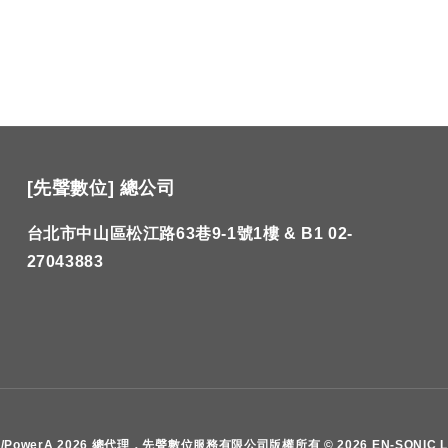
[先聲數位] 總公司
台北市中山區松江路63巷9-1號1樓 & B1 02-
27043883
ington/PowerA 2026 總代理，先聲數位服務有限公司版權所有 © 2026 EN-SONIC 