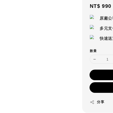
Sale
NT$ 990
price
原廠公
多元支
快速送
數量
分享