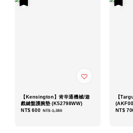
優惠
優惠
【Kensington】肯辛通機械/遊
【Tar
戲鍵盤護腕墊 (K52798WW)
(AKF00
Sale
NT$ 600
Regular
Sale
NT$ 70
NT$ 1,380
price
price
price