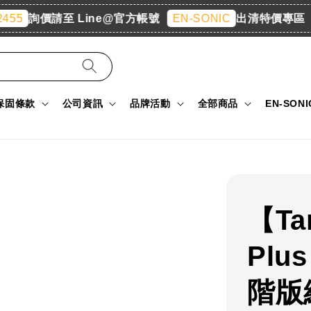
詢價請至 Line@官方帳號
出清特價專區
5
EN-SONIC
保固條款
公司資訊
品牌活動
全部商品
EN-SON
【Ta
Plus
階版