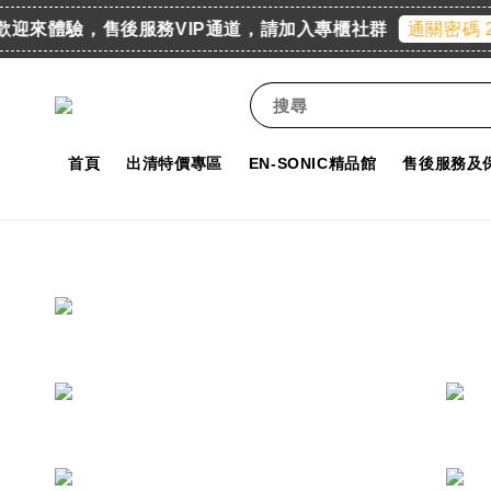
櫃 歡迎來體驗，售後服務VIP通道，請加入專櫃社群
通關密碼 245
搜尋
首頁
出清特價專區
EN-SONIC精品館
售後服務及