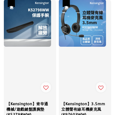
優惠
優惠
【Kensington】肯辛通
【Kensington】3.5mm
機械/遊戲鍵盤護腕墊
立體聲有線耳機麥克風
(K52798WW)
(K97603WW)