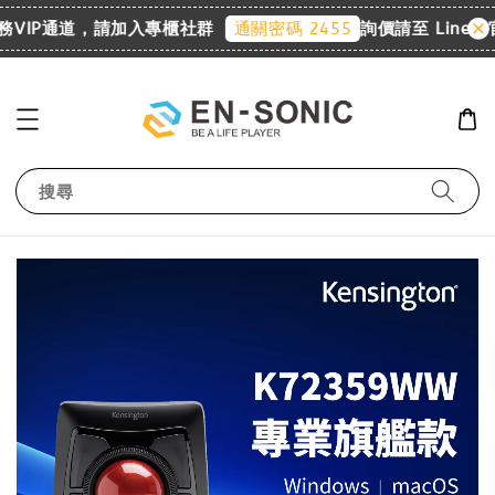
VIP通道，請加入專櫃社群
詢價請至 Line@官
通關密碼 2455
搜尋