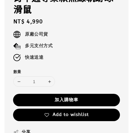
滑鼠
Regular
NT$ 4,990
price
原廠公司貨
多元支付方式
快速送達
數量
加入購物車
Add to wishlist
分享