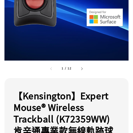
1
/
12
【Kensington】Expert
Mouse® Wireless
Trackball (K72359WW)
肯辛通專業款無線軌跡球