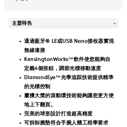
主要特色
通過藍牙® LE或USB Nano接收器實現
無線連接
KensingtonWorks™軟件使您能夠自
定義4個按鈕，調節光標移動速度
DiamondEye™光學追踪技術提供精準
的光標控制
屢獲大獎的滾動環技術能夠讓您更方便
地上下翻頁。
完美的球形設計打造超高精度
可拆卸腕墊符合手腕人體工程學要求