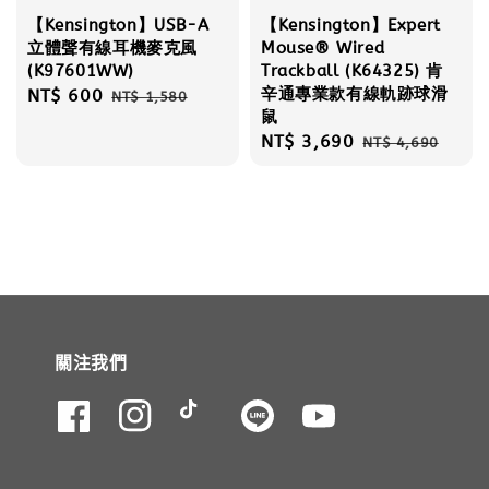
【Kensington】USB-A
【Kensington】Expert
立體聲有線耳機麥克風
Mouse® Wired
(K97601WW)
Trackball (K64325) 肯
辛通專業款有線軌跡球滑
Sale
NT$ 600
Regular
NT$ 1,580
鼠
price
price
Sale
NT$ 3,690
Regular
NT$ 4,690
price
price
關注我們