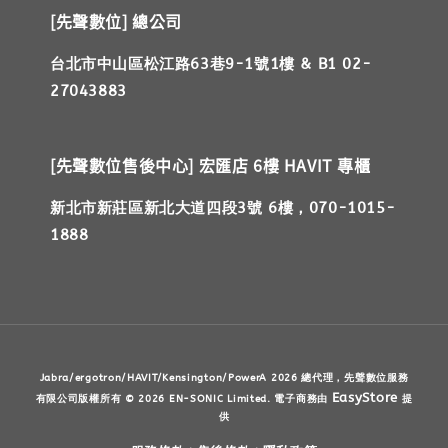
[先聲數位] 總公司
台北市中山區松江路63巷9-1號1樓 & B1 02-
27043883
[先聲數位售後中心] 宏匯店 6樓 HAVIT 專櫃
新北市新莊區新北大道四段3號 6樓，070-1015-
1888
Jabra/ergotron/HAVIT/Kensington/PowerA 2026 總代理，先聲數位服務
EasyStore
有限公司版權所有 © 2026 EN-SONIC Limited. 電子商務由
提
供