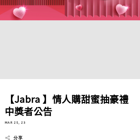
【Jabra 】情人購甜蜜抽豪禮
中獎者公告
MAR 25, 23
分享