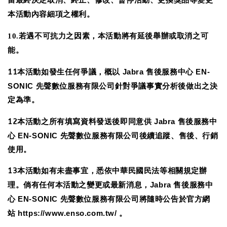
本活動內容細項之權利。
10.
若遇不可抗力之因素，本活動將有延後舉辦或取消之可
能。
11本活動如發生任何爭議，概以
Jabra
售後服務中心
EN-
SONIC
先聲數位服務有限公司針對爭議事實分析後做出之決
定為準。
12本活動之所有填寫資料發送後即同意供
Jabra
售後服務中
心
EN-SONIC
先聲數位服務有限公司後續追蹤、售後、行銷
使用。
13本活動如有未盡事宜，悉依中華民國民法等相關規定辦
理。倘有任何本活動之變更或最新消息，
Jabra
售後服務中
心
EN-SONIC
先聲數位服務有限公司將隨時公告於官方網
https://www.enso.com.tw/
。
站