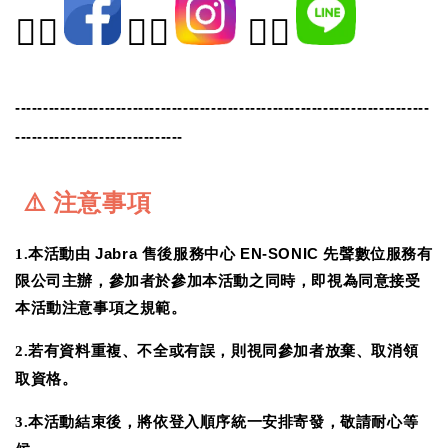
👉🏻
👉🏻
👉🏻
--------------------------------------------------------------------------
------------------------------
⚠️
注意事項
1.
本活動由
Jabra
售後服務中心
EN-SONIC
先聲數位服務有
限公司主辦，參加者於參加本活動之同時，即視為同意接受
本活動注意事項之規範。
2.
若有資料重複、不全或有誤，則視同參加者放棄、取消領
取資格。
3.
本活動結束後，將依登入順序統一安排寄發，敬請耐心等