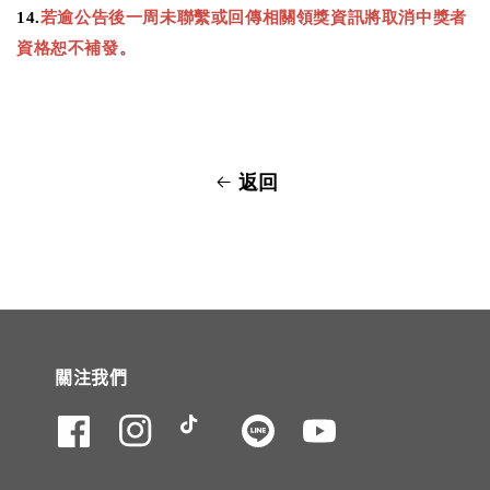
14.
若逾公告後一周未聯繫或回傳相關領獎資訊將取消中獎者
資格恕不補發
。
返回
關注我們