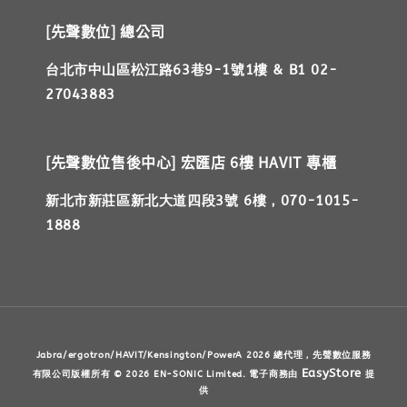
[先聲數位] 總公司
台北市中山區松江路63巷9-1號1樓 & B1 02-
27043883
[先聲數位售後中心] 宏匯店 6樓 HAVIT 專櫃
新北市新莊區新北大道四段3號 6樓，070-1015-
1888
Jabra/ergotron/HAVIT/Kensington/PowerA 2026 總代理，先聲數位服務
EasyStore
有限公司版權所有 © 2026 EN-SONIC Limited. 電子商務由
提
供