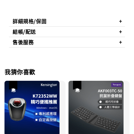
詳細規格/保固
結帳/配送
售後服務
我猜你喜歡
優惠
優惠