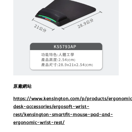
原廠網站
https://www.kensington.com/p/products/ergonomi
desk-accessories/ergosoft-wrist-
rest/kensington-smartfit-mouse-pad-and-
ergonomic-wrist-rest/