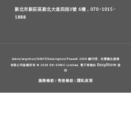
新北市新莊區新北大道四段3號 6樓，070-1015-
1888
Jabra/ergotron/HAVIT/Kensington/PowerA 2026 總代理，先聲數位服務
EasyStore
有限公司版權所有 © 2026 EN-SONIC Limited. 電子商務由
提
供
服務條款
售後條款
隱私政策
|
|