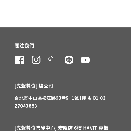
關注我們
[先聲數位] 總公司
台北市中山區松江路63巷9-1號1樓 & B1 02-
27043883
[先聲數位售後中心] 宏匯店 6樓 HAVIT 專櫃