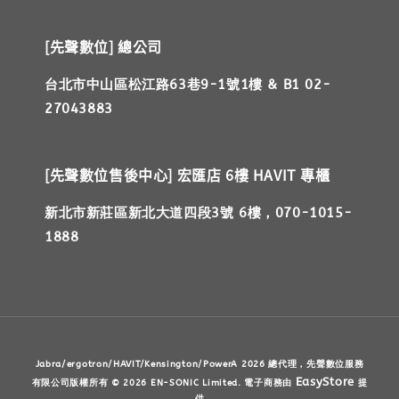
[先聲數位] 總公司
台北市中山區松江路63巷9-1號1樓 & B1 02-
27043883
[先聲數位售後中心] 宏匯店 6樓 HAVIT 專櫃
新北市新莊區新北大道四段3號 6樓，070-1015-
1888
Jabra/ergotron/HAVIT/Kensington/PowerA 2026 總代理，先聲數位服務
EasyStore
有限公司版權所有 © 2026 EN-SONIC Limited. 電子商務由
提