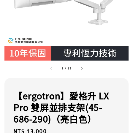
1
/
13
【ergotron】愛格升 LX
Pro 雙屏並排支架(45-
686-290)（亮白色）
Regular
NT$ 13,000