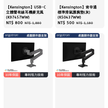
【Kensington】USB-C
【Kensington】肯辛通
立體聲有線耳機麥克風
標準滑鼠護腕墊(灰)
(K97457WW)
(K50437WW)
Sale
NT$ 800
Regular
Sale
NT$ 500
Regular
NT$ 1,880
NT$ 1,180
price
price
price
price