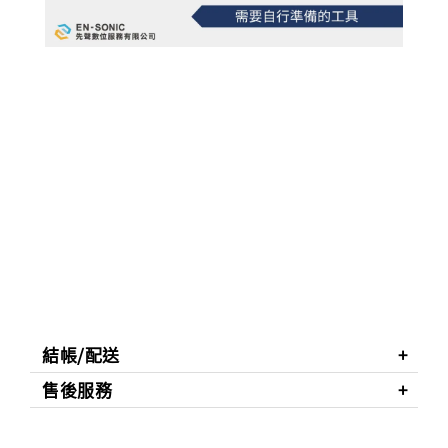
結帳/配送
售後服務