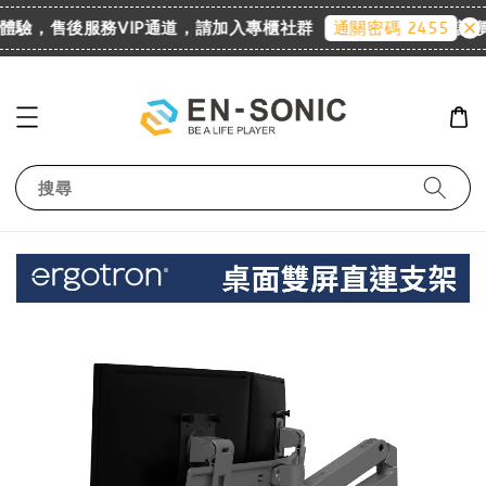
來體驗，售後服務VIP通道，請加入專櫃社群
詢價請
通關密碼 2455
搜尋