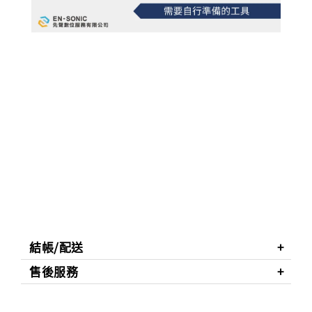
結帳/配送
售後服務