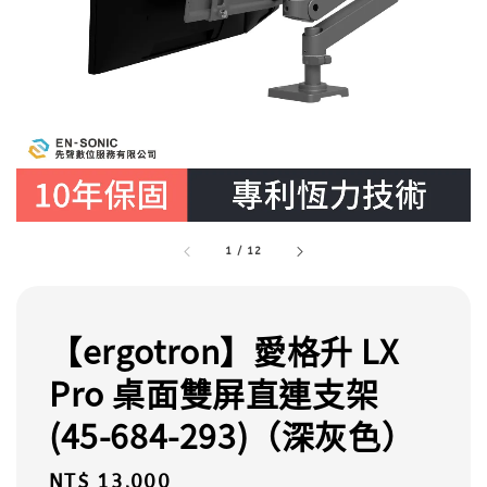
1
/
12
【ergotron】愛格升 LX
Pro 桌面雙屏直連支架
(45-684-293)（深灰色）
Regular
NT$ 13,000