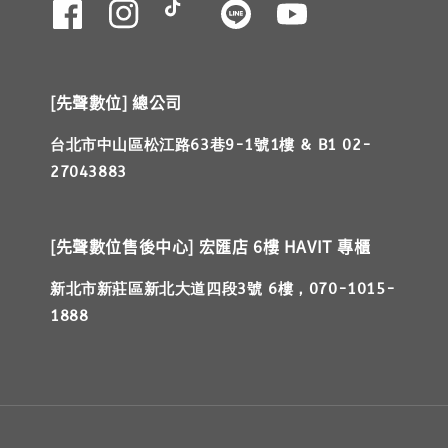
[先聲數位] 總公司
台北市中山區松江路63巷9-1號1樓 & B1 02-
27043883
[先聲數位售後中心] 宏匯店 6樓 HAVIT 專櫃
新北市新莊區新北大道四段3號 6樓，070-1015-
1888