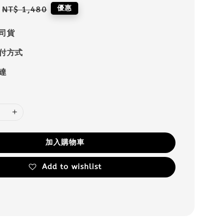
Regular
優惠
NT$ 1,480
price
司貨
付方式
達
加入購物車
Add to wishlist