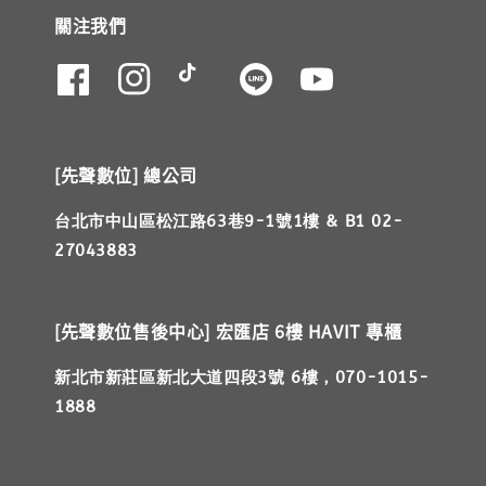
關注我們
[先聲數位] 總公司
台北市中山區松江路63巷9-1號1樓 & B1 02-
27043883
[先聲數位售後中心] 宏匯店 6樓 HAVIT 專櫃
新北市新莊區新北大道四段3號 6樓，070-1015-
1888