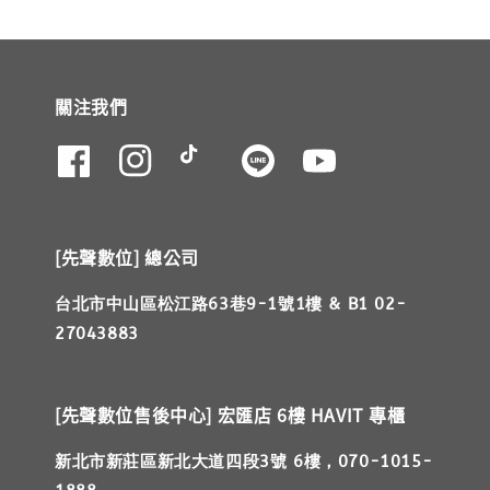
關注我們
[先聲數位] 總公司
台北市中山區松江路63巷9-1號1樓 & B1 02-
27043883
[先聲數位售後中心] 宏匯店 6樓 HAVIT 專櫃
新北市新莊區新北大道四段3號 6樓，070-1015-