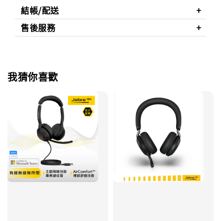
結帳/配送
售後服務
我猜你喜歡