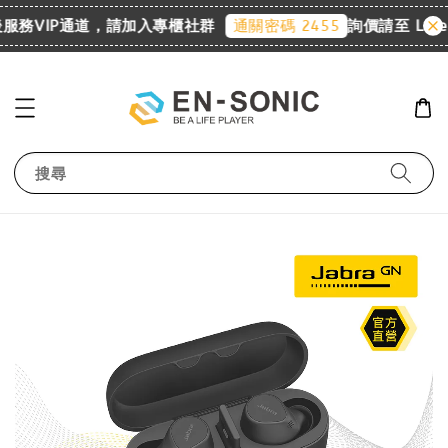
後服務VIP通道，請加入專櫃社群
詢價請至 Line
通關密碼 2455
搜尋