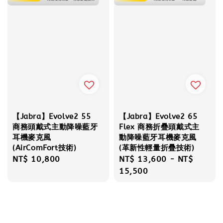
【Jabra】Evolve2 55
【Jabra】Evolve2 65
商務頭戴式主動降噪藍牙
Flex 商務折疊頭戴式主
耳機麥克風
動降噪藍牙耳機麥克風
(AirComFort技術)
(革新性輕量折疊技術)
Regular
NT$ 10,800
Regular
NT$ 13,600
-
NT$
price
price
15,500