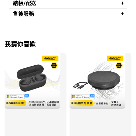
結帳/配送
售後服務
我猜你喜歡