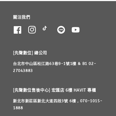
關注我們
[先聲數位] 總公司
台北市中山區松江路63巷9-1號1樓 & B1 02-
27043883
[先聲數位售後中心] 宏匯店 6樓 HAVIT 專櫃
新北市新莊區新北大道四段3號 6樓，070-1015-
1888