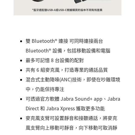
雙 Bluetooth® 連接 可同時連接兩台
Bluetooth® 設備，包括移動設備和電腦
最多可記憶 8 台設備的配對
共有 6 組麥克風，打造專業的通話品質
混合式主動降噪(ANC)技術，即使在吵雜環境
中，仍能保持專注
可透過官方軟體 Jabra Sound+ app、Jabra
Direct 和 Jabra Xpress 獲取更多功能
麥克風支臂可設置靜音和接聽通話，將麥克
風支臂向上移動可靜音，向下移動可取消靜