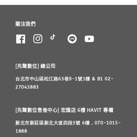
關注我們
[先聲數位] 總公司
台北市中山區松江路63巷9-1號1樓 & B1 02-
27043883
[先聲數位售後中心] 宏匯店 6樓 HAVIT 專櫃
新北市新莊區新北大道四段3號 6樓，070-1015-
1888