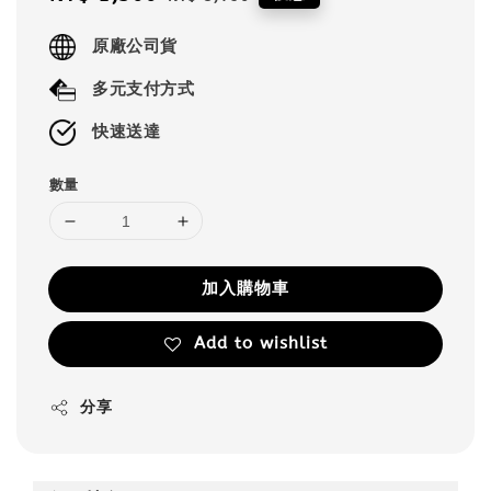
price
price
原廠公司貨
多元支付方式
快速送達
數量
加入購物車
Add to wishlist
分享