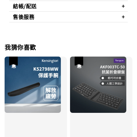
結帳/配送
售後服務
我猜你喜歡
優惠
優惠