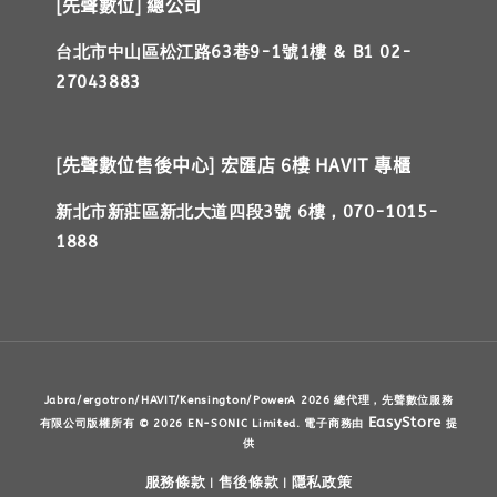
[先聲數位] 總公司
台北市中山區松江路63巷9-1號1樓 & B1 02-
27043883
[先聲數位售後中心] 宏匯店 6樓 HAVIT 專櫃
新北市新莊區新北大道四段3號 6樓，070-1015-
1888
Jabra/ergotron/HAVIT/Kensington/PowerA 2026 總代理，先聲數位服務
EasyStore
有限公司版權所有 © 2026 EN-SONIC Limited. 電子商務由
提
供
服務條款
售後條款
隱私政策
|
|