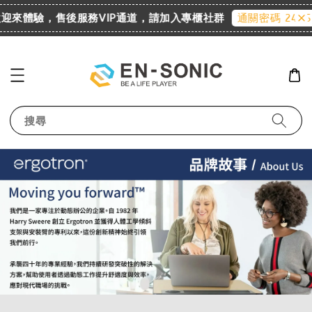
櫃 歡迎來體驗，售後服務VIP通道，請加入專櫃社群
通關密碼 2455
搜尋